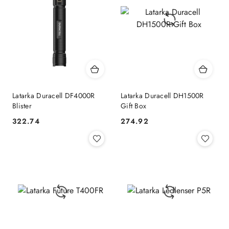
Latarka Duracell DF4000R
Latarka Duracell DH1500R
Blister
Gift Box
322.74
274.92
Cena:
Cena: