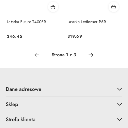
Latarka Future T400FR
Latarka Ledlenser P5R
346.45
319.69
Cena:
Cena:
Dane adresowe
Sklep
Strefa klienta