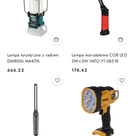
Lampa turystyczna z radiem
Lampa warsztatowa COB LED
DMR056 MAKITA
5W+3W YATO YT-08518
666.22
178.42
Cena:
Cena: