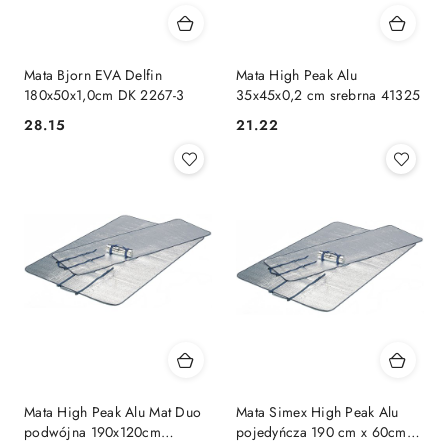
Mata Bjorn EVA Delfin
Mata High Peak Alu
180x50x1,0cm DK 2267-3
35x45x0,2 cm srebrna 41325
28.15
21.22
Cena:
Cena:
Mata High Peak Alu Mat Duo
Mata Simex High Peak Alu
podwójna 190x120cm
pojedyńcza 190 cm x 60cm