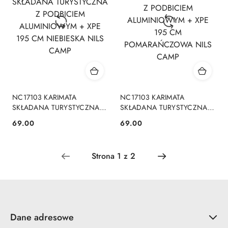
NC17103 KARIMATA
NC17103 KARIMATA
SKŁADANA TURYSTYCZNA Z
SKŁADANA TURYSTYCZNA Z
PODBICIEM ALUMINIOWYM
PODBICIEM ALUMINIOWYM
69.00
69.00
Cena:
Cena:
+ XPE 195 CM NIEBIESKA
+ XPE 195 CM
NILS CAMP
POMARAŃCZOWA NILS
CAMP
Dane adresowe