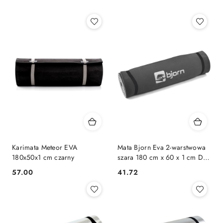
Karimata Meteor EVA
Mata Bjorn Eva 2-warstwowa
180x50x1 cm czarny
szara 180 cm x 60 x 1 cm DK
2267-4
57.00
41.72
Cena:
Cena: