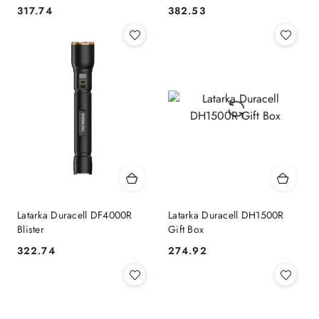
317.74
382.53
Cena:
Cena:
Latarka Duracell DF4000R
Latarka Duracell DH1500R
Blister
Gift Box
322.74
274.92
Cena:
Cena: