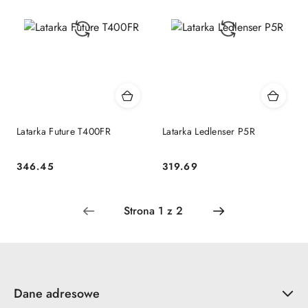
Latarka Future T400FR
Latarka Ledlenser P5R
346.45
319.69
Cena:
Cena:
Dane adresowe