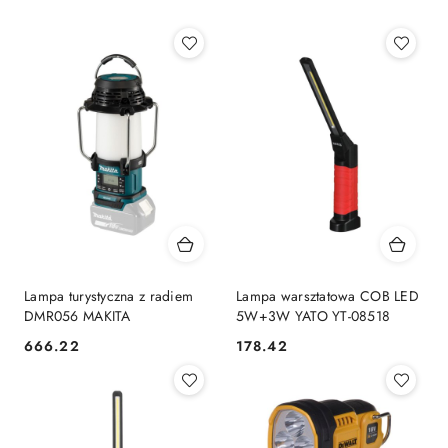
Lampa turystyczna z radiem
Lampa warsztatowa COB LED
DMR056 MAKITA
5W+3W YATO YT-08518
666.22
178.42
Cena:
Cena: