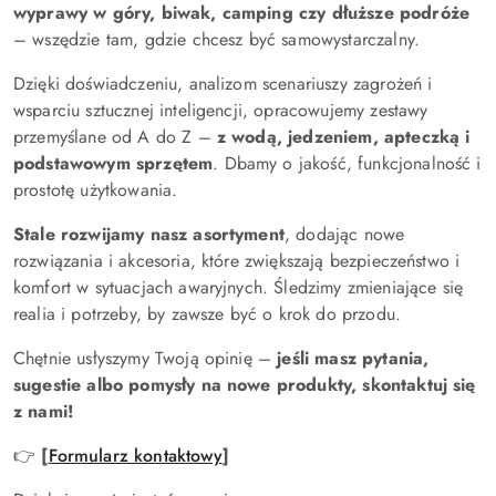
wyprawy w góry, biwak, camping czy dłuższe podróże
– wszędzie tam, gdzie chcesz być samowystarczalny.
Dzięki doświadczeniu, analizom scenariuszy zagrożeń i
wsparciu sztucznej inteligencji, opracowujemy zestawy
przemyślane od A do Z –
z wodą, jedzeniem, apteczką i
podstawowym sprzętem
. Dbamy o jakość, funkcjonalność i
prostotę użytkowania.
Stale rozwijamy nasz asortyment
, dodając nowe
rozwiązania i akcesoria, które zwiększają bezpieczeństwo i
komfort w sytuacjach awaryjnych. Śledzimy zmieniające się
realia i potrzeby, by zawsze być o krok do przodu.
Chętnie usłyszymy Twoją opinię –
jeśli masz pytania,
sugestie albo pomysły na nowe produkty, skontaktuj się
z nami!
👉
[
Formularz kontaktowy
]