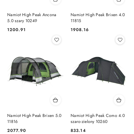
Namiot High Peak Ancona
Namiot High Peak Brixen 4.0
5.0 szary 10249
11815
1200.91
1908.16
Cena:
Cena:
Namiot High Peak Brixen 5.0
Namiot High Peak Como 4.0
11816
szaro-zielony 10260
2077.90
833.14
Cena:
Cena: