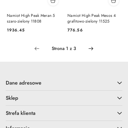
Namiot High Peak Meran 5
Namiot High Peak Mesos 4
szaro-zielony 11808
grafitowo-zielony 11525
1936.45
776.56
Cena:
Cena:
Dane adresowe
Sklep
Strefa klienta