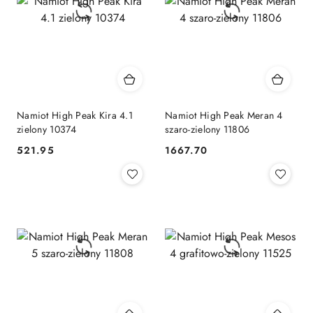
Namiot High Peak Kira 4.1
Namiot High Peak Meran 4
zielony 10374
szaro-zielony 11806
521.95
1667.70
Cena:
Cena: