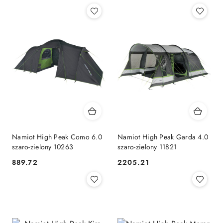
Namiot High Peak Como 6.0
Namiot High Peak Garda 4.0
szaro-zielony 10263
szaro-zielony 11821
889.72
2205.21
Cena:
Cena: