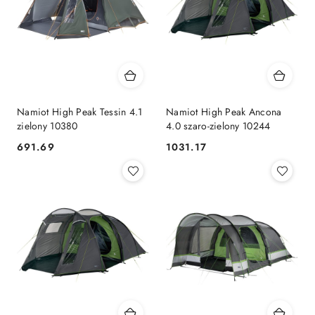
Namiot High Peak Tessin 4.1
Namiot High Peak Ancona
zielony 10380
4.0 szaro-zielony 10244
691.69
1031.17
Cena:
Cena: