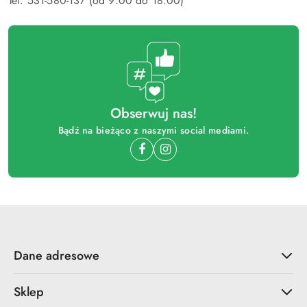
Tel: 531-580-137 (od 9:00 do 18:00)
Obserwuj nas!
Bądź na bieżąco z naszymi social mediami.
Dane adresowe
Sklep