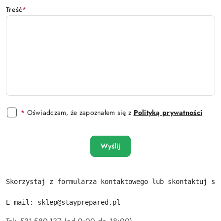
Treść
*
*
Oświadczam, że zapoznałem się z
Polityką prywatności
Wyślij
Skorzystaj z formularza kontaktowego lub skontaktuj si
E-mail: sklep@stayprepared.pl