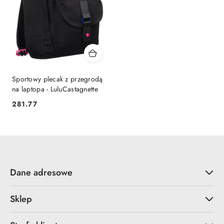
Sportowy plecak z przegrodą
na laptopa - LuluCastagnette
281.77
Cena:
Dane adresowe
Sklep