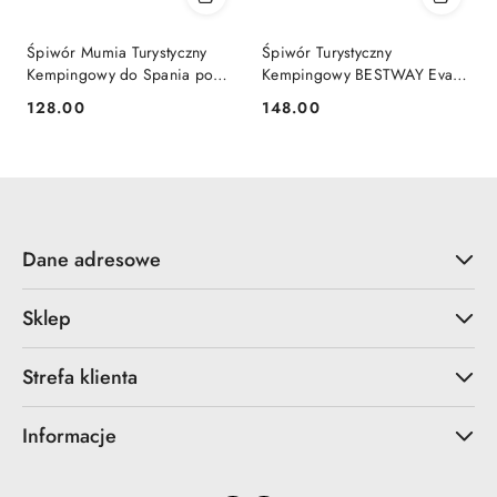
Śpiwór Mumia Turystyczny
Śpiwór Turystyczny
Kempingowy do Spania pod
Kempingowy BESTWAY Evade
Namiot Hiberhide 230x80cm
10
128.00
148.00
Cena:
Cena:
Dane adresowe
Sklep
Strefa klienta
Informacje