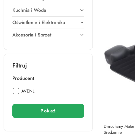
Kuchnia i Woda
Oświetlenie i Elektronika
Akcesoria i Sprzęt
Filtruj
Producent
Producent:
AVENLI
Pokaż
Dmuchany Mater
Siedzenie