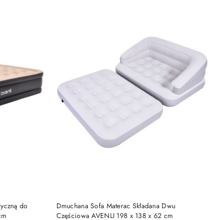
PRODUKT NIEDOSTĘPNY
ryczną do
Dmuchana Sofa Materac Składana Dwu
cm
Częściowa AVENLI 198 x 138 x 62 cm