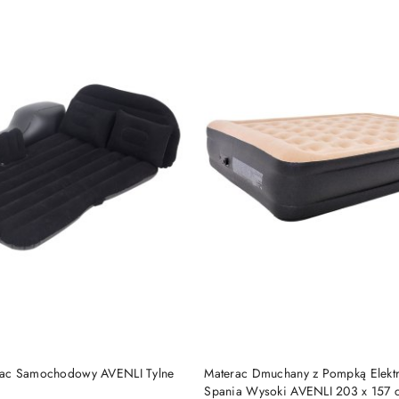
DO KOSZYKA
DO KOSZYKA
ac Samochodowy AVENLI Tylne
Materac Dmuchany z Pompką Elekt
Spania Wysoki AVENLI 203 x 157 