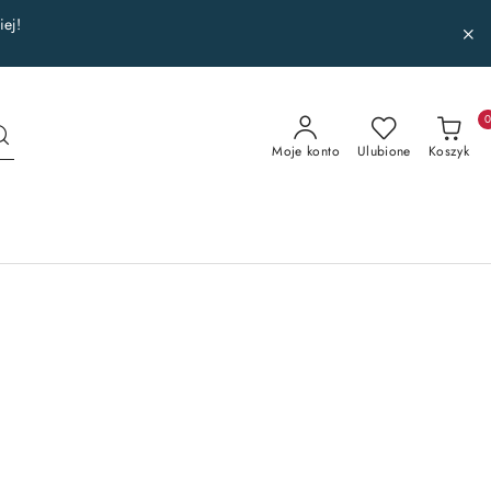
iej!
Moje konto
Ulubione
Koszyk