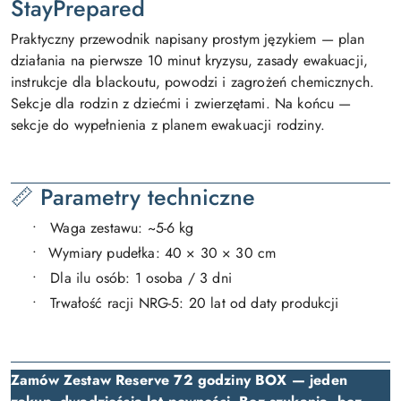
StayPrepared
Praktyczny przewodnik napisany prostym językiem — plan
działania na pierwsze 10 minut kryzysu, zasady ewakuacji,
instrukcje dla blackoutu, powodzi i zagrożeń chemicznych.
Sekcje dla rodzin z dziećmi i zwierzętami. Na końcu —
sekcje do wypełnienia z planem ewakuacji rodziny.
📏 Parametry techniczne
•
Waga zestawu: ~5-6 kg
•
Wymiary pudełka: 40 × 30 × 30 cm
•
Dla ilu osób: 1 osoba / 3 dni
•
Trwałość racji NRG-5: 20 lat od daty produkcji
Zamów Zestaw Reserve 72 godziny BOX — jeden