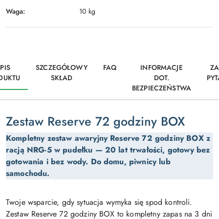
Waga:
10 kg
PIS
SZCZEGÓŁOWY
FAQ
INFORMACJE
ZA
DUKTU
SKŁAD
DOT.
PYT
BEZPIECZEŃSTWA
Zestaw Reserve 72 godziny BOX
Kompletny zestaw awaryjny Reserve 72 godziny BOX z
racją NRG-5 w pudełku — 20 lat trwałości, gotowy bez
gotowania i bez wody. Do domu, piwnicy lub
samochodu.
Twoje wsparcie, gdy sytuacja wymyka się spod kontroli.
Zestaw Reserve 72 godziny BOX to kompletny zapas na 3 dni