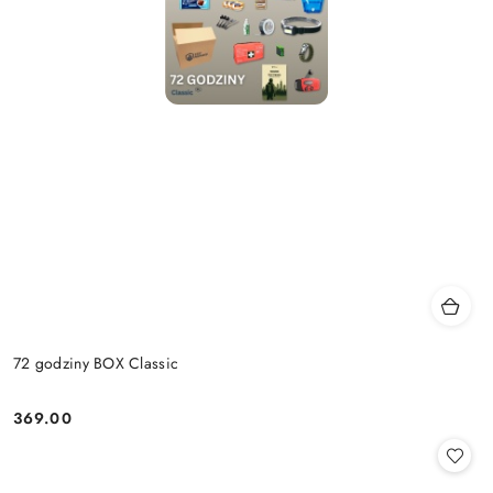
72 godziny BOX Classic
369.00
Cena: