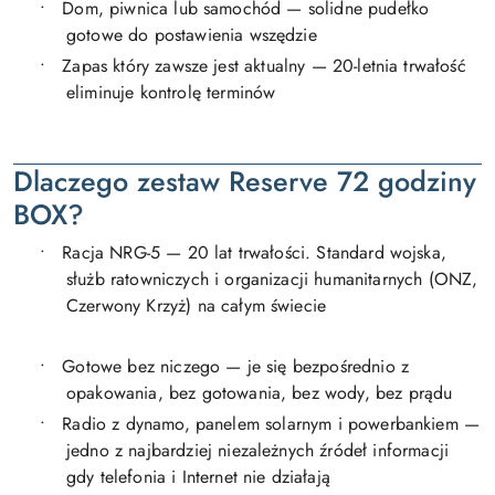
•
Dom, piwnica lub samochód — solidne pudełko
gotowe do postawienia wszędzie
•
Zapas który zawsze jest aktualny — 20-letnia trwałość
eliminuje kontrolę terminów
Dlaczego zestaw Reserve 72 godziny
BOX?
•
Racja NRG-5 — 20 lat trwałości. Standard wojska,
służb ratowniczych i organizacji humanitarnych (ONZ,
Czerwony Krzyż) na całym świecie
•
Gotowe bez niczego — je się bezpośrednio z
opakowania, bez gotowania, bez wody, bez prądu
•
Radio z dynamo, panelem solarnym i powerbankiem —
jedno z najbardziej niezależnych źródeł informacji
gdy telefonia i Internet nie działają