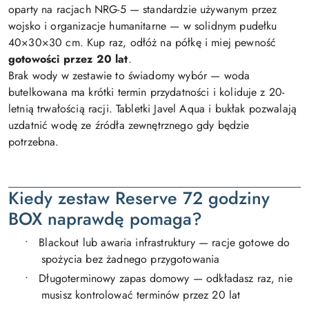
oparty na racjach NRG-5 — standardzie używanym przez
wojsko i organizacje humanitarne — w solidnym pudełku
40×30×30 cm. Kup raz, odłóż na półkę i miej pewność
gotowości przez 20 lat
.
Brak wody w zestawie to świadomy wybór — woda
butelkowana ma krótki termin przydatności i koliduje z 20-
letnią trwałością racji. Tabletki Javel Aqua i bukłak pozwalają
uzdatnić wodę ze źródła zewnętrznego gdy będzie
potrzebna.
Kiedy zestaw Reserve 72 godziny
BOX naprawdę pomaga?
•
Blackout lub awaria infrastruktury — racje gotowe do
spożycia bez żadnego przygotowania
•
Długoterminowy zapas domowy — odkładasz raz, nie
musisz kontrolować terminów przez 20 lat