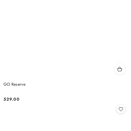
GO Reserve
529.00
Cena: