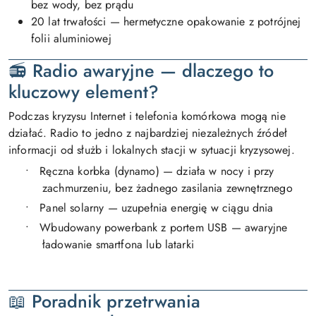
bez wody, bez prądu
20 lat trwałości — hermetyczne opakowanie z potrójnej
folii aluminiowej
📻
Radio awaryjne — dlaczego to
kluczowy element?
Podczas kryzysu Internet i telefonia komórkowa mogą nie
działać. Radio to jedno z najbardziej niezależnych źródeł
informacji od służb i lokalnych stacji w sytuacji kryzysowej.
•
Ręczna korbka (dynamo) — działa w nocy i przy
zachmurzeniu, bez żadnego zasilania zewnętrznego
•
Panel solarny — uzupełnia energię w ciągu dnia
•
Wbudowany powerbank z portem USB — awaryjne
ładowanie smartfona lub latarki
📖
Poradnik przetrwania