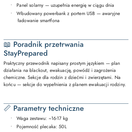
•
Panel solarny — uzupełnia energię w ciągu dnia
•
Wbudowany powerbank z portem USB — awaryjne
ładowanie smartfona
📖
Poradnik przetrwania
StayPrepared
Praktyczny przewodnik napisany prostym językiem — plan
działania na blackout, ewakuację, powódź i zagrożenia
chemiczne. Sekcje dla rodzin z dziećmi i zwierzętami. Na
końcu — sekcje do wypełnienia z planem ewakuacji rodziny.
📏 Parametry techniczne
•
Waga zestawu: ~16-17 kg
•
Pojemność plecaka: 50L