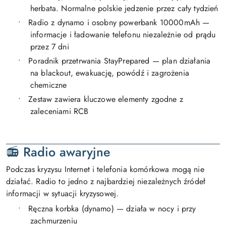
herbata.
Normalne polskie jedzenie przez cały tydzień
•
Radio z dynamo i osobny powerbank 10000mAh —
informacje i ładowanie telefonu niezależnie od prądu
przez 7 dni
•
Poradnik przetrwania StayPrepared — plan działania
na blackout, ewakuację, powódź i zagrożenia
chemiczne
•
Zestaw zawiera kluczowe elementy zgodne z
zaleceniami RCB
📻
Radio awaryjne
Podczas kryzysu Internet i telefonia komórkowa mogą nie
działać. Radio to jedno z najbardziej niezależnych źródeł
informacji w sytuacji kryzysowej.
•
Ręczna korbka (dynamo) — działa w nocy i przy
zachmurzeniu