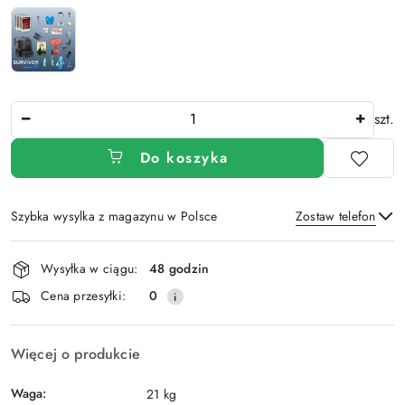
Ilość
szt.
Do koszyka
Szybka wysylka z magazynu w Polsce
Zostaw telefon
Dostępność
Wysyłka w ciągu:
48 godzin
i
Wyślij
Cena przesyłki:
0
dostawa
Więcej o produkcie
Waga:
21 kg