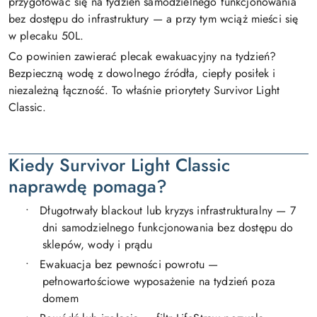
przygotować się na tydzień samodzielnego funkcjonowania
bez dostępu do infrastruktury — a przy tym wciąż mieści się
w plecaku 50L.
Co powinien zawierać plecak ewakuacyjny na tydzień?
Bezpieczną wodę z dowolnego źródła, ciepły posiłek i
niezależną łączność.
To właśnie priorytety Survivor Light
Classic.
Kiedy Survivor Light Classic
naprawdę pomaga?
•
Długotrwały blackout lub kryzys infrastrukturalny — 7
dni samodzielnego funkcjonowania bez dostępu do
sklepów, wody i prądu
•
Ewakuacja bez pewności powrotu —
pełnowartościowe wyposażenie na tydzień poza
domem