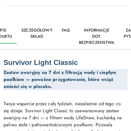
PIS
SZCZEGÓŁOWY
FAQ
INFORMACJE
ZA
DUKTU
SKŁAD
DOT.
PYT
BEZPIECZEŃSTWA
Survivor Light Classic
Zestaw awaryjny na 7 dni z filtracją wody i ciepłym
posiłkiem — poważne przygotowanie, które wciąż
zmieści się w plecaku.
Twoje wsparcie przez cały tydzień, niezależnie od tego co
się dzieje. Survivor Light Classic to zaawansowany zestaw
awaryjny na 7 dni — z filtrem wody LifeStraw, kuchenką na
paliwo stałe i pełnowartościowymi posiłkami. Pozwala